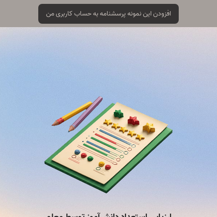
افزودن این نمونه پرسشنامه به حساب کاربری من