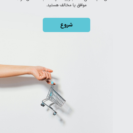
موافق یا مخالف هستید.
شروع